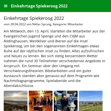
Einkehrtage Spiekeroog 2022
Einkehrtage Spiekeroog 2022
vom
28.04.2022
von Niklas Sprung, Kategorie: Mitarbeiter
Am Mittwoch, den 13. April, starteten die Mitarbeiter aus der
Evangelischen Jugend Spenge und den CVJM aus
Rödinghausen, Westkilver und Bieren auf die Insel
Spiekeroog, um bei den sogenannten Einkehrtagen etwas
Ruhe auf der idyllischen Insel zu finden, Altes aufzufrischen
und Neues zu lernen. Bei sich stetig besserndem Wetter
nahmen die rund 30 Teilnehmer verschiedenste Angebote in
Anspruch. Ein Seminar über den Umgang mit
Verschwörungstheorien, Bibelarbeiten und ein guter
Austausch standen aber genauso auf dem Programm wie
Nachmittagsprogramme, Spielabende und die
Abendabschlüsse.