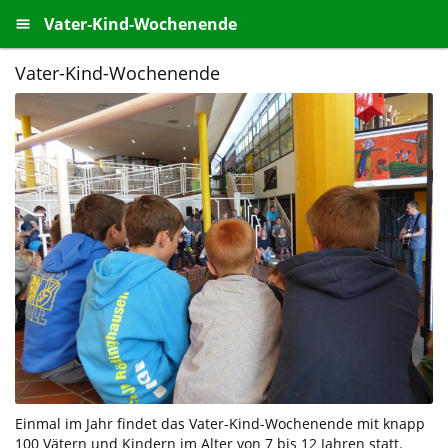
Vater-Kind-Wochenende
Vater-Kind-Wochenende
Einmal im Jahr findet das Vater-Kind-Wochenende mit knapp
100 Vätern und Kindern im Alter von 7 bis 12 Jahren statt.